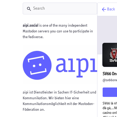
Back
aipi.social
is one of the many independent
Mastodon servers you can use to participate in
the fediverse.
SV66 On
@
sv66on
aipi ist Dienstleister in Sachen IT-Sicherheit und
Kommunikation. Wir bieten hier eine
SV66 là nh
Kommunikationsmöglichkeit mit der Mastodon-
đá gà,…Nh
Föderation an.
casino on